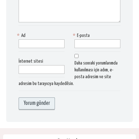
*
Ad
*
E-posta
İnternet sitesi
Daha sonraki yorumlarımda
kullanılması için adım, e-
posta adresim ve site
adresim bu tarayıcıya kaydedilsin.